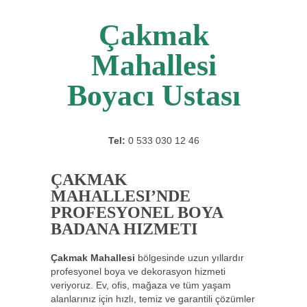
Çakmak
Mahallesi
Boyacı Ustası
Tel:
0 533 030 12 46
ÇAKMAK
MAHALLESI’NDE
PROFESYONEL BOYA
BADANA HIZMETI
Çakmak Mahallesi
bölgesinde uzun yıllardır
profesyonel boya ve dekorasyon hizmeti
veriyoruz. Ev, ofis, mağaza ve tüm yaşam
alanlarınız için hızlı, temiz ve garantili çözümler