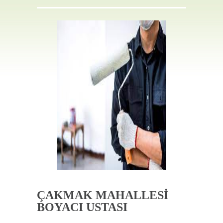
İLETIŞIM
ÇAKMAK MAHALLESİ
BOYACI USTASI