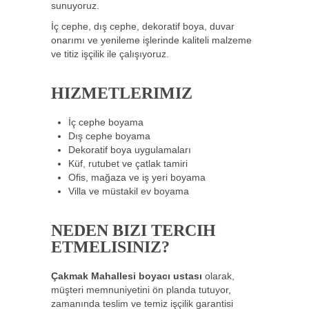
sunuyoruz.
İç cephe, dış cephe, dekoratif boya, duvar
onarımı ve yenileme işlerinde kaliteli malzeme
ve titiz işçilik ile çalışıyoruz.
HIZMETLERIMIZ
İç cephe boyama
Dış cephe boyama
Dekoratif boya uygulamaları
Küf, rutubet ve çatlak tamiri
Ofis, mağaza ve iş yeri boyama
Villa ve müstakil ev boyama
NEDEN BIZI TERCIH
ETMELISINIZ?
Çakmak Mahallesi boyacı ustası
olarak,
müşteri memnuniyetini ön planda tutuyor,
zamanında teslim ve temiz işçilik garantisi