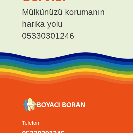
Mülkünüzü korumanın
harika yolu
05330301246
Telefon