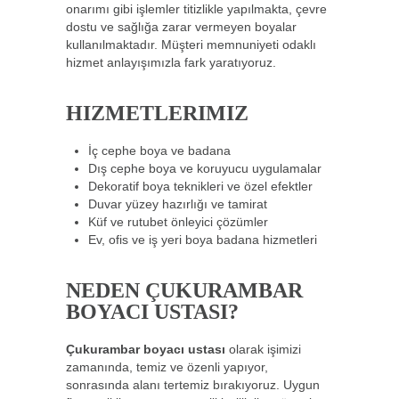
onarımı gibi işlemler titizlikle yapılmakta, çevre
dostu ve sağlığa zarar vermeyen boyalar
kullanılmaktadır. Müşteri memnuniyeti odaklı
hizmet anlayışımızla fark yaratıyoruz.
HIZMETLERIMIZ
İç cephe boya ve badana
Dış cephe boya ve koruyucu uygulamalar
Dekoratif boya teknikleri ve özel efektler
Duvar yüzey hazırlığı ve tamirat
Küf ve rutubet önleyici çözümler
Ev, ofis ve iş yeri boya badana hizmetleri
NEDEN ÇUKURAMBAR
BOYACI USTASI?
Çukurambar boyacı ustası
olarak işimizi
zamanında, temiz ve özenli yapıyor,
sonrasında alanı tertemiz bırakıyoruz. Uygun