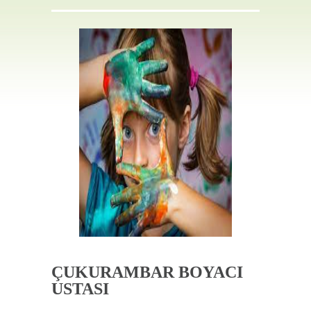
İLETIŞIM
ÇUKURAMBAR BOYACI
USTASI