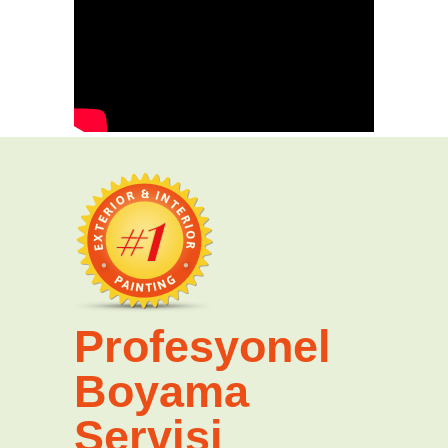
Profesyonel
Boyama
Servisi