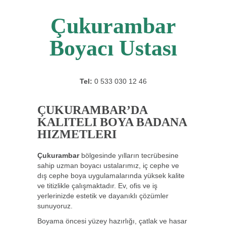
Çukurambar
Boyacı Ustası
Tel:
0 533 030 12 46
ÇUKURAMBAR’DA
KALITELI BOYA BADANA
HIZMETLERI
Çukurambar
bölgesinde yılların tecrübesine
sahip uzman boyacı ustalarımız, iç cephe ve
dış cephe boya uygulamalarında yüksek kalite
ve titizlikle çalışmaktadır. Ev, ofis ve iş
yerlerinizde estetik ve dayanıklı çözümler
sunuyoruz.
Boyama öncesi yüzey hazırlığı, çatlak ve hasar