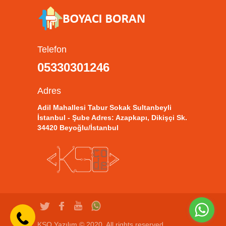
Telefon
05330301246
Adres
Adil Mahallesi Tabur Sokak Sultanbeyli
İstanbul - Şube Adres: Azapkapı, Dikişçi Sk.
34420 Beyoğlu/İstanbul
KSO Yazılım © 2020. All rights reserved.