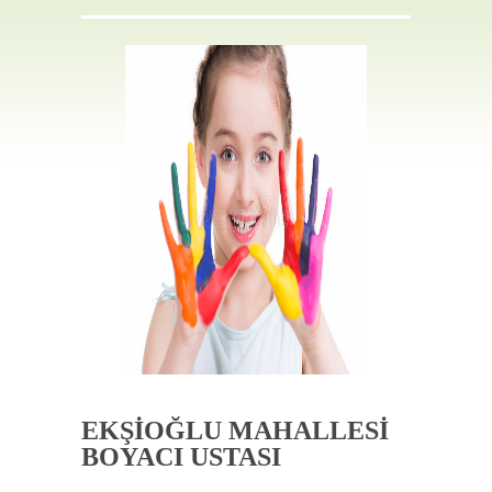
İLETIŞIM
EKŞİOĞLU MAHALLESİ
BOYACI USTASI