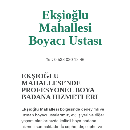
Ekşioğlu
Mahallesi
Boyacı Ustası
Tel:
0 533 030 12 46
EKŞIOĞLU
MAHALLESI’NDE
PROFESYONEL BOYA
BADANA HIZMETLERI
Ekşioğlu Mahallesi
bölgesinde deneyimli ve
uzman boyacı ustalarımız, ev, iş yeri ve diğer
yaşam alanlarınızda kaliteli boya badana
hizmeti sunmaktadır. İç cephe, dış cephe ve