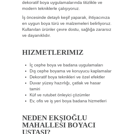
dekoratif boya uygulamalarında titizlikle ve
modern tekniklerle çalışıyoruz.
İş öncesinde detaylı keşif yaparak, ihtiyacınıza
en uygun boya türü ve malzemeleri belirliyoruz.
Kullanılan ürünler çevre dostu, sağlığa zararsız
ve dayanıklıdır.
HIZMETLERIMIZ
İç cephe boya ve badana uygulamaları
Dış cephe boyama ve koruyucu kaplamalar
Dekoratif boya teknikleri ve özel efektler
Duvar yüzey hazırlığı, çatlak ve hasar
tamiri
Küf ve rutubet önleyici çözümler
Ev, ofis ve iş yeri boya badana hizmetleri
NEDEN EKŞIOĞLU
MAHALLESI BOYACI
USTASI?