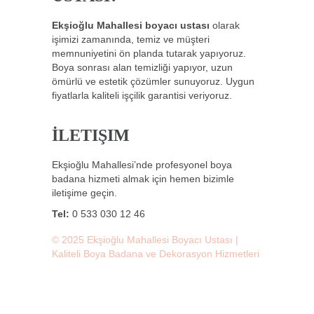
Ekşioğlu Mahallesi boyacı ustası
olarak
işimizi zamanında, temiz ve müşteri
memnuniyetini ön planda tutarak yapıyoruz.
Boya sonrası alan temizliği yapıyor, uzun
ömürlü ve estetik çözümler sunuyoruz. Uygun
fiyatlarla kaliteli işçilik garantisi veriyoruz.
İLETIŞIM
Ekşioğlu Mahallesi’nde profesyonel boya
badana hizmeti almak için hemen bizimle
iletişime geçin.
Tel:
0 533 030 12 46
© 2025 Ekşioğlu Mahallesi Boyacı Ustası |
Kaliteli Boya Badana ve Dekorasyon Hizmetleri