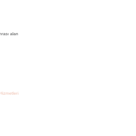
nrası alan
Hizmetleri