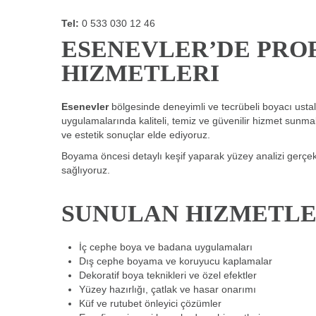
Tel:
0 533 030 12 46
ESENEVLER’DE PRO
HIZMETLERI
Esenevler
bölgesinde deneyimli ve tecrübeli boyacı ustal
uygulamalarında kaliteli, temiz ve güvenilir hizmet sunm
ve estetik sonuçlar elde ediyoruz.
Boyama öncesi detaylı keşif yaparak yüzey analizi gerçekl
sağlıyoruz.
SUNULAN HIZMETL
İç cephe boya ve badana uygulamaları
Dış cephe boyama ve koruyucu kaplamalar
Dekoratif boya teknikleri ve özel efektler
Yüzey hazırlığı, çatlak ve hasar onarımı
Küf ve rutubet önleyici çözümler