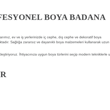
FESYONEL BOYA BADANA
arımız, ev ve iş yerlerinizde iç cephe, dış cephe ve dekoratif boya
aktadır. Sağlığa zararsız ve dayanıklı boya malzemeleri kullanarak uzu
eştiriyoruz. İhtiyacınıza uygun boya türlerini seçip modern tekniklerle
ER