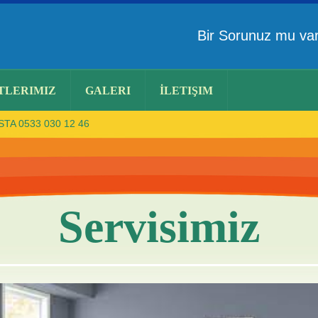
Bir Sorunuz mu v
TLERIMIZ
GALERI
İLETIŞIM
TA 0533 030 12 46
Servisimiz