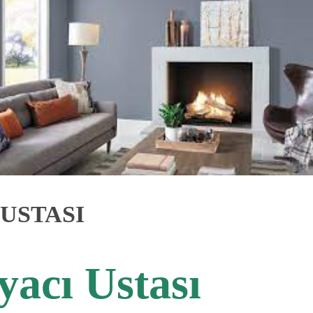
USTASI
yacı Ustası