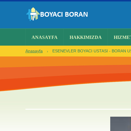
ANASAYFA
HAKKIMIZDA
HIZME
Anasayfa
ESENEVLER BOYACI USTASI - BORAN US