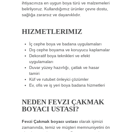
ihtiyacınıza en uygun boya türü ve malzemeleri
belirliyoruz. Kullandığımız ürünler çevre dostu,
sağlığa zararsız ve dayanıklıdır.
HIZMETLERIMIZ
İç cephe boya ve badana uygulamaları
Dış cephe boyama ve koruyucu kaplamalar
Dekoratif boya teknikleri ve efekt
uygulamaları
Duvar yüzey hazırlığı, çatlak ve hasar
tamiri
Küf ve rutubet önleyici çözümler
Ev, ofis ve iş yeri boya badana hizmetleri
NEDEN FEVZI ÇAKMAK
BOYACI USTASI?
Fevzi Çakmak boyacı ustası
olarak işimizi
zamanında, temiz ve müşteri memnuniyetini ön