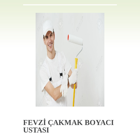
İLETIŞIM
FEVZİ ÇAKMAK BOYACI
USTASI