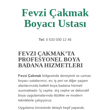
Fevzi Çakmak
Boyacı Ustası
Tel:
0 533 030 12 46
FEVZI ÇAKMAK’TA
PROFESYONEL BOYA
BADANA HIZMETLERI
Fevzi Çakmak
bölgesinde deneyimli ve uzman
boyacı ustalarımız, ev, iş yeri ve diğer yaşam
alanlarınızda kaliteli boya badana hizmeti
sunmaktadır. İç cephe, dış cephe ve dekoratif
boya uygulamalarında titizlikle ve modern
tekniklerle çalışıyoruz.
Uygulama öncesinde detaylı keşif yaparak,