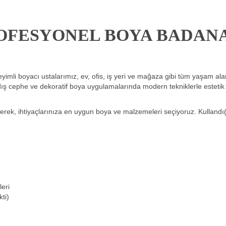
OFESYONEL BOYA BADAN
imli boyacı ustalarımız, ev, ofis, iş yeri ve mağaza gibi tüm yaşam ala
, dış cephe ve dekoratif boya uygulamalarında modern tekniklerle estetik
erek, ihtiyaçlarınıza en uygun boya ve malzemeleri seçiyoruz. Kullandı
eri
ti)