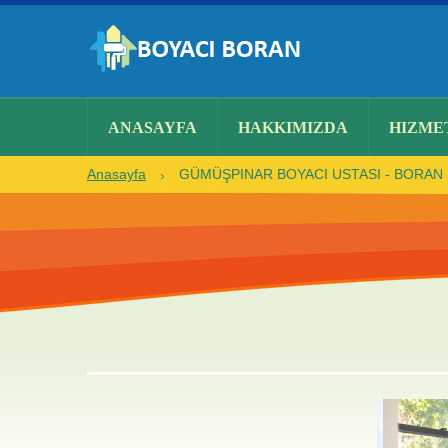
ANASAYFA
HAKKIMIZDA
HIZME
Anasayfa
GÜMÜŞPINAR BOYACI USTASI - BORAN U