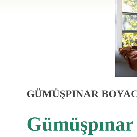
GÜMÜŞPINAR BOYACI
Gümüşpınar 