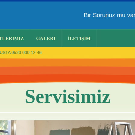
Bir Sorunuz mu v
TLERIMIZ
GALERI
İLETIŞIM
STA 0533 030 12 46
Servisimiz