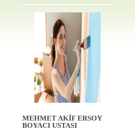
İLETIŞIM
MEHMET AKİF ERSOY
BOYACI USTASI