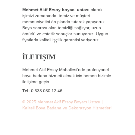
Mehmet Akif Ersoy boyacı ustası
olarak
işimizi zamanında, temiz ve müşteri
memnuniyetini ön planda tutarak yapıyoruz.
Boya sonrası alan temizliği sağlıyor, uzun
ömürlü ve estetik sonuçlar sunuyoruz. Uygun
fiyatlarla kaliteli işçilik garantisi veriyoruz.
İLETIŞIM
Mehmet Akif Ersoy Mahallesi’nde profesyonel
boya badana hizmeti almak için hemen bizimle
iletişime geçin.
Tel:
0 533 030 12 46
© 2025 Mehmet Akif Ersoy Boyacı Ustası |
Kaliteli Boya Badana ve Dekorasyon Hizmetleri