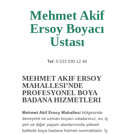
Mehmet Akif
Ersoy Boyacı
Ustası
Tel:
0 533 030 12 46
MEHMET AKIF ERSOY
MAHALLESI’NDE
PROFESYONEL BOYA
BADANA HIZMETLERI
Mehmet Akif Ersoy Mahallesi
bölgesinde
deneyimli ve uzman boyacı ustalarımız, ev, iş
yeri ve diğer yaşam alanlarınızda yüksek
kalitede boya badana hizmeti sunmaktadır. İç