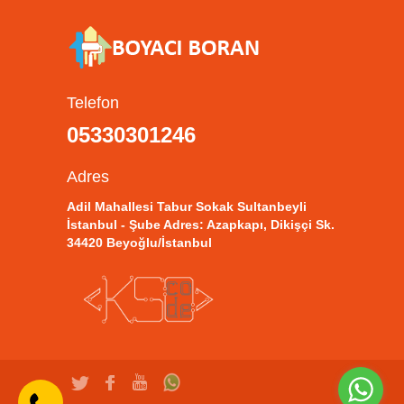
Telefon
05330301246
Adres
Adil Mahallesi Tabur Sokak Sultanbeyli
İstanbul - Şube Adres: Azapkapı, Dikişçi Sk.
34420 Beyoğlu/İstanbul