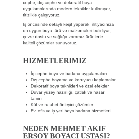
cephe, dış cephe ve dekoratif boya
uygulamalarında modern teknikler kullanıyor,
titizlikle çalışıyoruz.
İş öncesinde detaylı keşif yaparak, ihtiyacınıza
en uygun boya türü ve malzemeleri belirliyor,
çevre dostu ve sağlığa zararsız ürünlerle
kaliteli çözümler sunuyoruz.
HIZMETLERIMIZ
İç cephe boya ve badana uygulamaları
Dış cephe boyama ve koruyucu kaplamalar
Dekoratif boya teknikleri ve özel efektler
Duvar yüzey hazırlığı, çatlak ve hasar
tamiri
Küf ve rutubet önleyici çözümler
Ev, ofis ve iş yeri boya badana hizmetleri
NEDEN MEHMET AKIF
ERSOY BOYACI USTASI?