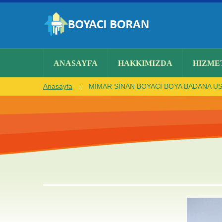
ANASAYFA
HAKKIMIZDA
HIZME
Anasayfa
MİMAR SİNAN BOYACİ BOYA BADANA UST