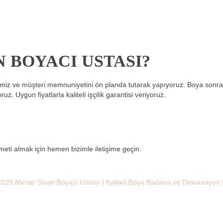
 BOYACI USTASI?
emiz ve müşteri memnuniyetini ön planda tutarak yapıyoruz. Boya sonra
. Uygun fiyatlarla kaliteli işçilik garantisi veriyoruz.
ti almak için hemen bizimle iletişime geçin.
025 Mimar Sinan Boyacı Ustası | Kaliteli Boya Badana ve Dekorasyon 