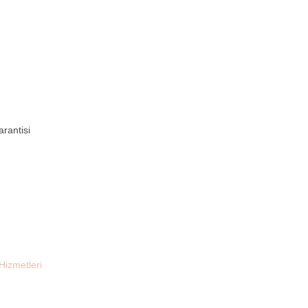
rantisi
Hizmetleri