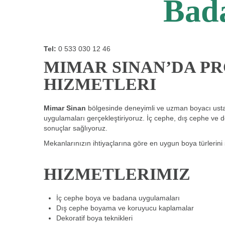
Bada
Tel:
0 533 030 12 46
MIMAR SINAN’DA P
HIZMETLERI
Mimar Sinan
bölgesinde deneyimli ve uzman boyacı ustaları
uygulamaları gerçekleştiriyoruz. İç cephe, dış cephe ve d
sonuçlar sağlıyoruz.
Mekanlarınızın ihtiyaçlarına göre en uygun boya türlerini
HIZMETLERIMIZ
İç cephe boya ve badana uygulamaları
Dış cephe boyama ve koruyucu kaplamalar
Dekoratif boya teknikleri