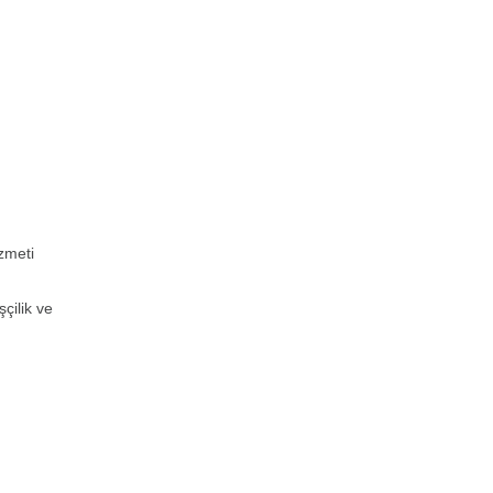
zmeti
çilik ve