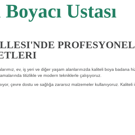
Boyacı Ustası
LLESI'NDE PROFESYONEL
ETLERI
rımız, ev, iş yeri ve diğer yaşam alanlarınızda kaliteli boya badana hi
malarında titizlikle ve modern tekniklerle çalışıyoruz.
ıyor, çevre dostu ve sağlığa zararsız malzemeler kullanıyoruz. Kaliteli iş