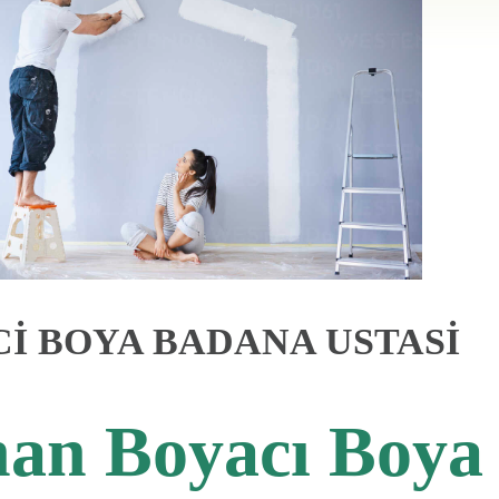
İ BOYA BADANA USTASİ
an Boyacı Boya