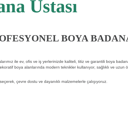
na Ustası
ROFESYONEL BOYA BADAN
mız ile ev, ofis ve iş yerlerinizde kaliteli, titiz ve garantili boya badan
ekoratif boya alanlarında modern teknikler kullanıyor, sağlıklı ve uzun 
 seçerek, çevre dostu ve dayanıklı malzemelerle çalışıyoruz.