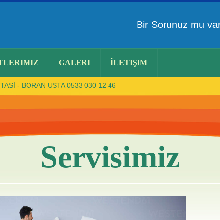
Bir Sorunuz mu v
TLERIMIZ
GALERI
İLETIŞIM
ASİ - BORAN USTA 0533 030 12 46
Servisimiz