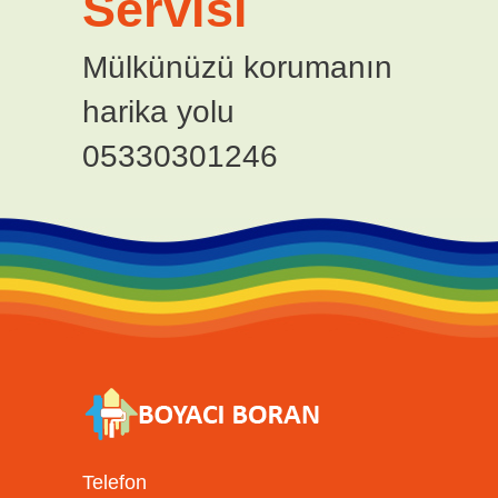
Servisi
Mülkünüzü korumanın
harika yolu
05330301246
Telefon