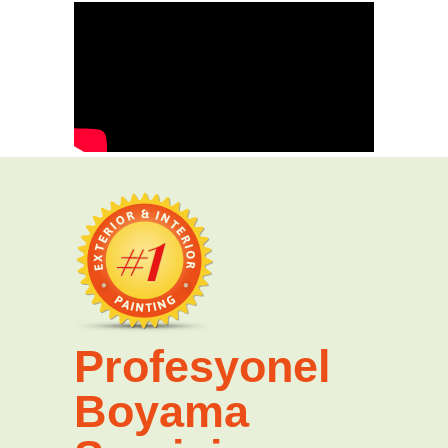
Profesyonel
Boyama