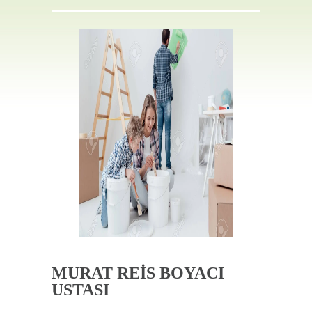
İLETIŞIM
MURAT REİS BOYACI
USTASI