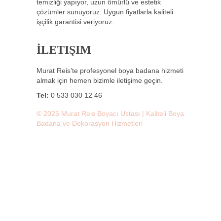
temizliği yapıyor, uzun ömürlü ve estetik
çözümler sunuyoruz. Uygun fiyatlarla kaliteli
işçilik garantisi veriyoruz.
İLETIŞIM
Murat Reis’te profesyonel boya badana hizmeti
almak için hemen bizimle iletişime geçin.
Tel:
0 533 030 12 46
© 2025 Murat Reis Boyacı Ustası | Kaliteli Boya
Badana ve Dekorasyon Hizmetleri