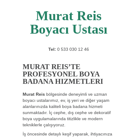
Murat Reis
Boyacı Ustası
Tel:
0 533 030 12 46
MURAT REIS’TE
PROFESYONEL BOYA
BADANA HIZMETLERI
Murat Reis
bölgesinde deneyimli ve uzman
boyacı ustalarımız, ev, iş yeri ve diğer yaşam
alanlarınızda kaliteli boya badana hizmeti
sunmaktadır. İç cephe, dış cephe ve dekoratif
boya uygulamalarında titizlikle ve modern
tekniklerle çalışıyoruz.
İş öncesinde detaylı keşif yaparak, ihtiyacınıza