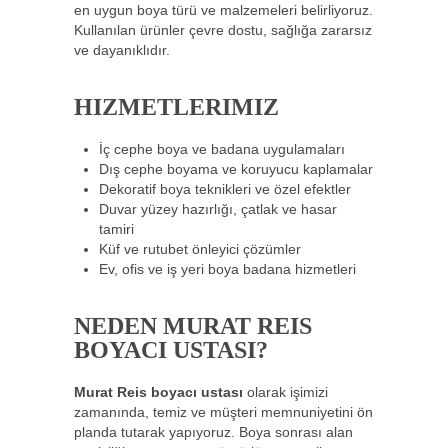
en uygun boya türü ve malzemeleri belirliyoruz.
Kullanılan ürünler çevre dostu, sağlığa zararsız
ve dayanıklıdır.
HIZMETLERIMIZ
İç cephe boya ve badana uygulamaları
Dış cephe boyama ve koruyucu kaplamalar
Dekoratif boya teknikleri ve özel efektler
Duvar yüzey hazırlığı, çatlak ve hasar
tamiri
Küf ve rutubet önleyici çözümler
Ev, ofis ve iş yeri boya badana hizmetleri
NEDEN MURAT REIS
BOYACI USTASI?
Murat Reis boyacı ustası
olarak işimizi
zamanında, temiz ve müşteri memnuniyetini ön
planda tutarak yapıyoruz. Boya sonrası alan