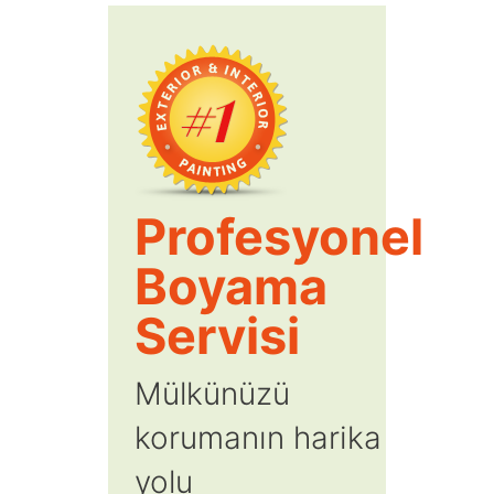
Profesyonel
Boyama
Servisi
Mülkünüzü
korumanın harika
yolu