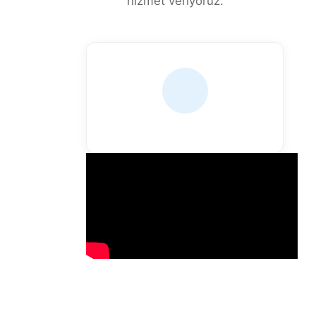
hizmet veriyoruz.