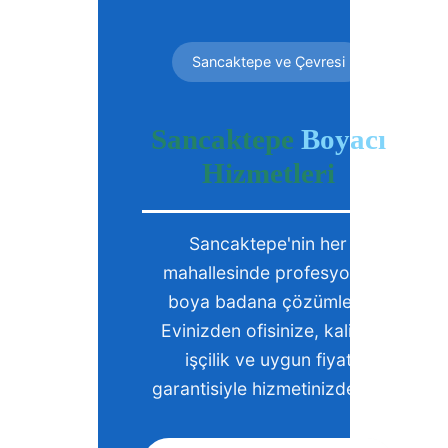
Sancaktepe ve Çevresi
Sancaktepe
Boyacı
Hizmetleri
Sancaktepe'nin her
mahallesinde profesyonel
boya badana çözümleri.
Evinizden ofisinize, kaliteli
işçilik ve uygun fiyat
garantisiyle hizmetinizdeyiz.