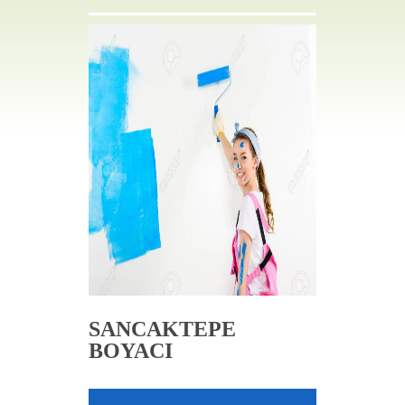
İLETIŞIM
SANCAKTEPE
BOYACI