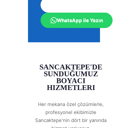
0533 030 12 46
WhatsApp ile Yazın
SANCAKTEPE'DE
SUNDUĞUMUZ
BOYACI
HIZMETLERI
Her mekana özel çözümlerle,
profesyonel ekibimizle
Sancaktepe'nin dört bir yanında