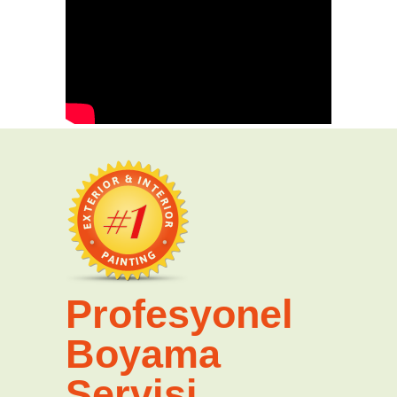
Profesyonel
Boyama
Servisi