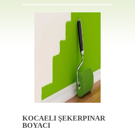
İLETIŞIM
KOCAELI ŞEKERPINAR
BOYACI