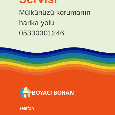
Mülkünüzü korumanın
harika yolu
05330301246
Telefon