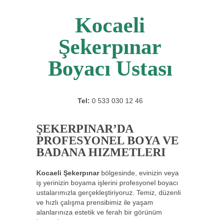
Kocaeli
Şekerpınar
Boyacı Ustası
Tel:
0 533 030 12 46
ŞEKERPINAR’DA
PROFESYONEL BOYA VE
BADANA HIZMETLERI
Kocaeli Şekerpınar
bölgesinde, evinizin veya
iş yerinizin boyama işlerini profesyonel boyacı
ustalarımızla gerçekleştiriyoruz. Temiz, düzenli
ve hızlı çalışma prensibimiz ile yaşam
alanlarınıza estetik ve ferah bir görünüm