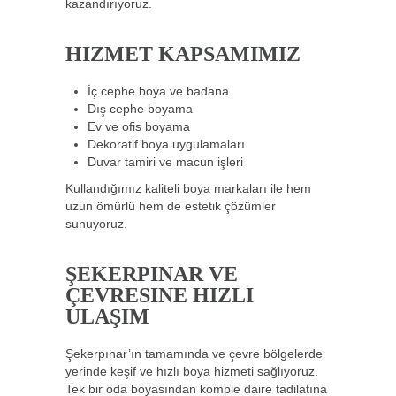
kazandırıyoruz.
HIZMET KAPSAMIMIZ
İç cephe boya ve badana
Dış cephe boyama
Ev ve ofis boyama
Dekoratif boya uygulamaları
Duvar tamiri ve macun işleri
Kullandığımız kaliteli boya markaları ile hem
uzun ömürlü hem de estetik çözümler
sunuyoruz.
ŞEKERPINAR VE
ÇEVRESINE HIZLI
ULAŞIM
Şekerpınar’ın tamamında ve çevre bölgelerde
yerinde keşif ve hızlı boya hizmeti sağlıyoruz.
Tek bir oda boyasından komple daire tadilatına