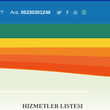
ar? Ara:
05330301246
HIZMETLER LISTESI