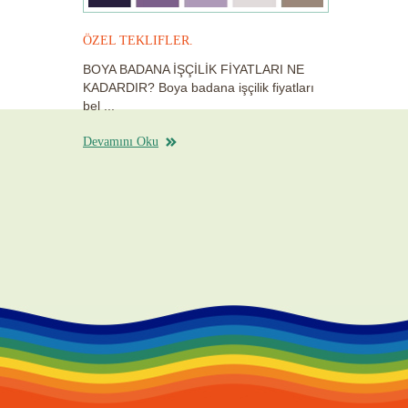
ÖZEL TEKLIFLER.
BOYA BADANA İŞÇİLİK FİYATLARI NE
KADARDIR? Boya badana işçilik fiyatları
bel
...
Devamını Oku