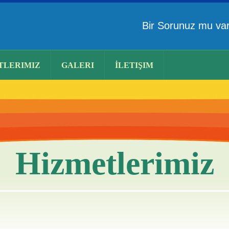
Bir Sorunuz mu v
TLERIMIZ
GALERI
İLETIŞIM
Hizmetlerimiz