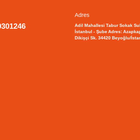
Adres
0301246
Adil Mahallesi Tabur Sokak Su
İstanbul - Şube Adres: Azapkap
Dikişçi Sk. 34420 Beyoğlu/İsta