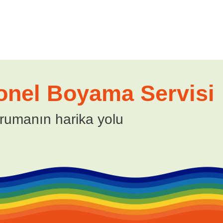
onel Boyama Servisi
rumanın harika yolu